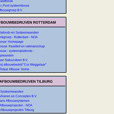
aalafbouw
n | Punt systeembouw
Afbouwgroep B.V.
FBOUWBEDRIJVEN ROTTERDAM
Plafonds en Systeemwanden
nkgroep - Rotterdam - NOA
fbouw: Homepage
bouw: Kwaliteit en vakmanschap
ouw - systeemplafonds -
ngswanden
n Natuursteen B.V.
ij afbouwbedrijf "Cor Weggelaar"
Totaal Afbouw: Home
AFBOUWBEDRIJVEN TILBURG
| Systeemwanden
Vloeren en Concepten B.V.
ans Afbouwsystemen
 Afbouwprojecten - NOA
Afbouwprojecten Tilburg