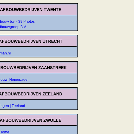
AFBOUWBEDRIJVEN TWENTE
bouw b.v. - 39 Photos
Afbouwgroep B.V.
AFBOUWBEDRIJVEN UTRECHT
man.nl
FBOUWBEDRIJVEN ZAANSTREEK
fbouw: Homepage
AFBOUWBEDRIJVEN ZEELAND
ngen | Zeeland
AFBOUWBEDRIJVEN ZWOLLE
 Home