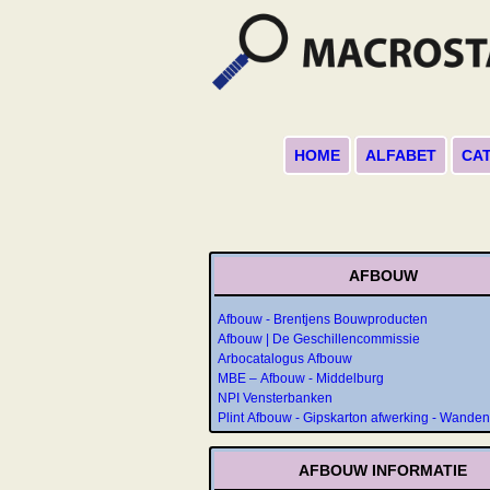
HOME
ALFABET
CA
AFBOUW
Afbouw - Brentjens Bouwproducten
Afbouw | De Geschillencommissie
Arbocatalogus Afbouw
MBE – Afbouw - Middelburg
NPI Vensterbanken
Plint Afbouw - Gipskarton afwerking - Wanden
AFBOUW INFORMATIE