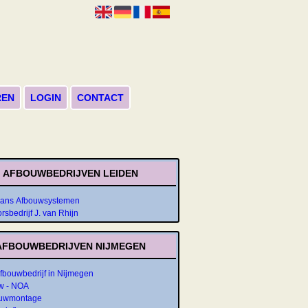
REN
LOGIN
CONTACT
AFBOUWBEDRIJVEN LEIDEN
ans Afbouwsystemen
sbedrijf J. van Rhijn
AFBOUWBEDRIJVEN NIJMEGEN
Afbouwbedrijf in Nijmegen
w - NOA
uwmontage